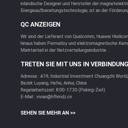
inländische Designer und Hersteller der magnetelektr
Energieaufbereitungstechnologie, ist an der Förderung 
QC ANZEIGEN
Wir sind der Lieferant von Qualcomm, Huawei Hisilicon
hinaus haben Permalloy und elektromagnetische Ker
Marktanteil in der Netzverteilungsindustrie ...
TRETEN SIE MIT UNS IN VERBINDUN
Adresse :
A19, Industrial Investment Chuangzhi World
Bezirk Luyang, Hefei, Anhui, China
Regelarbeitszeit:
8:00-17:30 (Peking-Zeit)
E-Mail :
vivian@hfhmdz.cn
SEHEN SIE MEHR AN >>