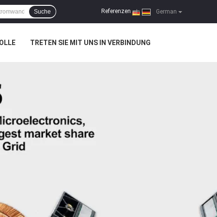
Referenzen
Suche
|
German
OLLE
TRETEN SIE MIT UNS IN VERBINDUNG