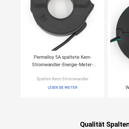
Permalloy 5A spaltete Kern-
Stromwandler-Energie-Meter-
Management auf
Spalten-Kern-Stromwandler
W
LESEN SIE WEITER
Wech
Qualität Spalt