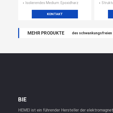
Isolierendes Medium
: Epoxidharz
Strukt
KONTAKT
MEHR PRODUKTE
des schwankungsfreien 
BIE
HEMEI ist ein führender Hersteller der elektromagnet