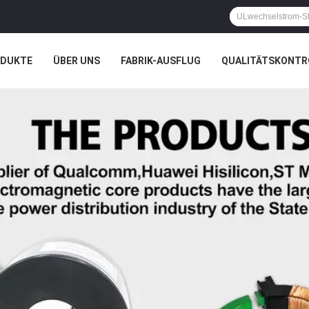
ODUKTE
ÜBER UNS
FABRIK-AUSFLUG
QUALITÄTSKONTR
N
FÄLLE