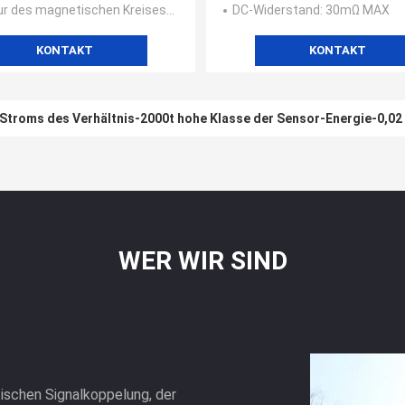
ur des magnetischen Kreises
: Einzelnes Stadiums-Art
DC-Widerstand
: 30mΩ MAX
KONTAKT
KONTAKT
Stroms des Verhältnis-2000t hohe Klasse der Sensor-Energie-0,02
WER WIR SIND
ischen Signalkoppelung, der