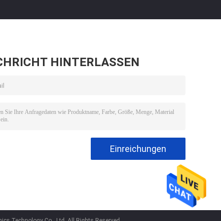
CHRICHT HINTERLASSEN
ics Technology Co., Ltd. All Rights Reserved.