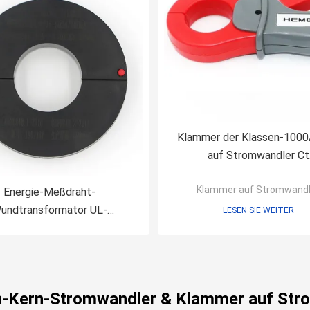
Klammer der Klassen-1000
auf Stromwandler Ct
Wechselstrom-Überwac
Klammer auf Stromwandl
Energie-Meßdraht-
undtransformator UL-
LESEN SIE WEITER
selstrom-Stromwandler-
32mW
en-Kern-Stromwandler & Klammer auf Str