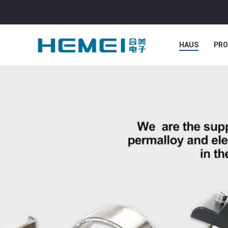
HAUS
PR
NACHRICHTE