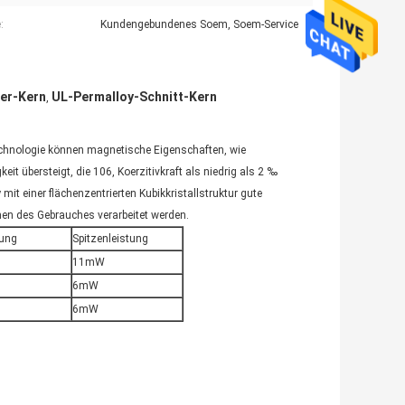
:
Kundengebundenes Soem, Soem-Service
er-Kern
UL-Permalloy-Schnitt-Kern
,
Technologie können magnetische Eigenschaften, wie
it übersteigt, die 106, Koerzitivkraft als niedrig als 2 ‰
 mit einer flächenzentrierten Kubikkristallstruktur gute
en des Gebrauches verarbeitet werden.
ung
Spitzenleistung
11mW
6mW
6mW