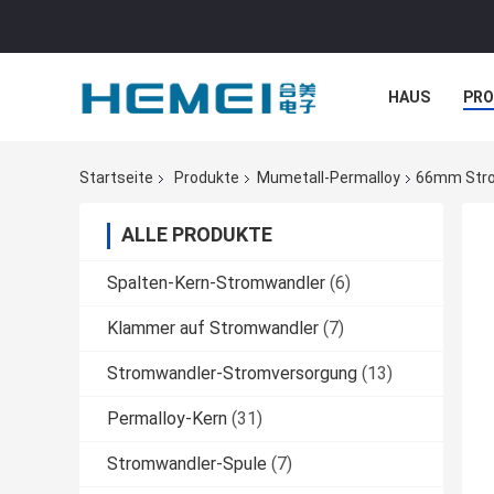
HAUS
PR
NACHRICHTE
Startseite
Produkte
Mumetall-Permalloy
66mm Stro
ALLE PRODUKTE
Spalten-Kern-Stromwandler
(6)
Klammer auf Stromwandler
(7)
Stromwandler-Stromversorgung
(13)
Permalloy-Kern
(31)
Stromwandler-Spule
(7)