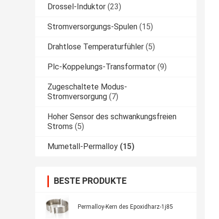
Drossel-Induktor
(23)
Stromversorgungs-Spulen
(15)
Drahtlose Temperaturfühler
(5)
Plc-Koppelungs-Transformator
(9)
Zugeschaltete Modus-
Stromversorgung
(7)
Hoher Sensor des schwankungsfreien
Stroms
(5)
Mumetall-Permalloy
(15)
BESTE PRODUKTE
Permalloy-Kern des Epoxidharz-1j85