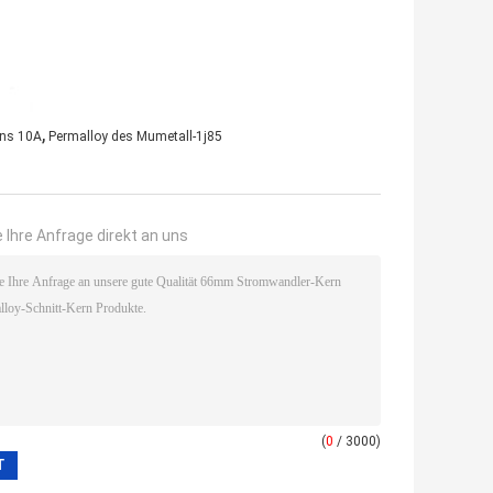
,
ens 10A
Permalloy des Mumetall-1j85
 Ihre Anfrage direkt an uns
(
0
/ 3000)