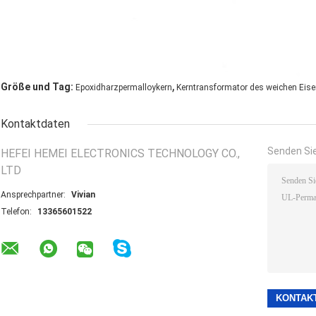
,
Größe und Tag:
Epoxidharzpermalloykern
Kerntransformator des weichen Eis
Kontaktdaten
Senden Sie
HEFEI HEMEI ELECTRONICS TECHNOLOGY CO.,
LTD
Ansprechpartner:
Vivian
Telefon:
13365601522