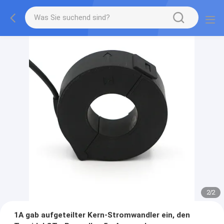
2
/
2
1A gab aufgeteilter Kern-Stromwandler ein, den