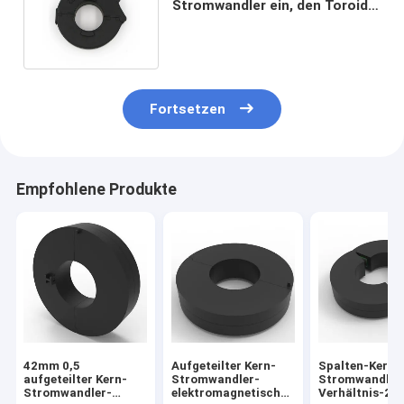
Stromwandler ein, den Toroidal
CTs-Permalloy 5mA ausgab
Fortsetzen
Empfohlene Produkte
42mm 0,5
Aufgeteilter Kern-
Spalten-Kern-
aufgeteilter Kern-
Stromwandler-
Stromwandler 
Stromwandler-
elektromagnetische
Verhältnis-20