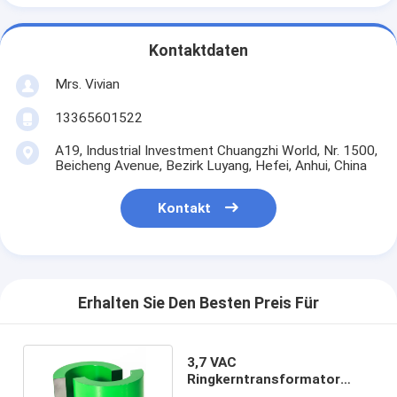
Kontaktdaten
Mrs. Vivian
13365601522
A19, Industrial Investment Chuangzhi World, Nr. 1500,
Beicheng Avenue, Bezirk Luyang, Hefei, Anhui, China
Kontakt
Erhalten Sie Den Besten Preis Für
3,7 VAC
Ringkerntransformator
Kern Permalloy 13 MW Min.