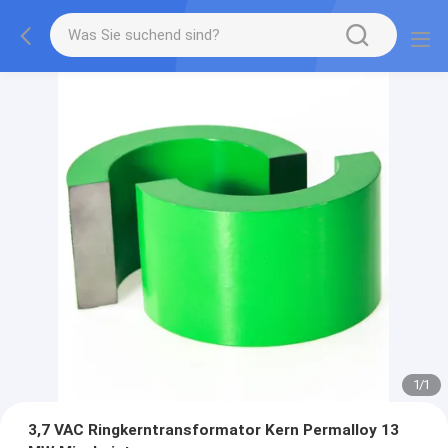
1
/
1
3,7 VAC Ringkerntransformator Kern Permalloy 13