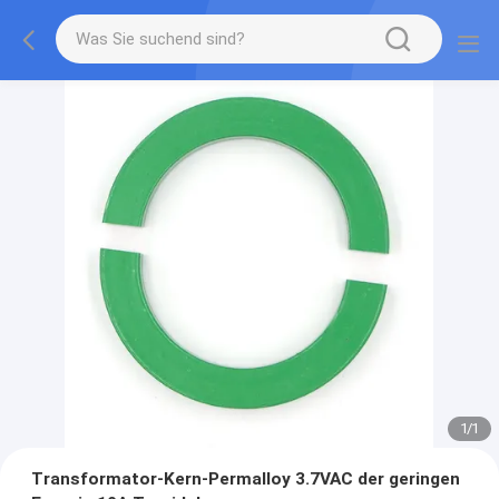
1
/
1
Transformator-Kern-Permalloy 3.7VAC der geringen