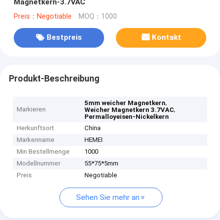
Magnetkern-3.7VAC
Preis：Negotiable
MOQ：1000
Bestpreis
Kontakt
Produkt-Beschreibung
,
5mm weicher Magnetkern
Markieren
,
Weicher Magnetkern 3.7VAC
Permalloyeisen-Nickelkern
Herkunftsort
China
Markenname
HEMEI
Min Bestellmenge
1000
Modellnummer
55*75*5mm
Preis
Negotiable
Sehen Sie mehr an