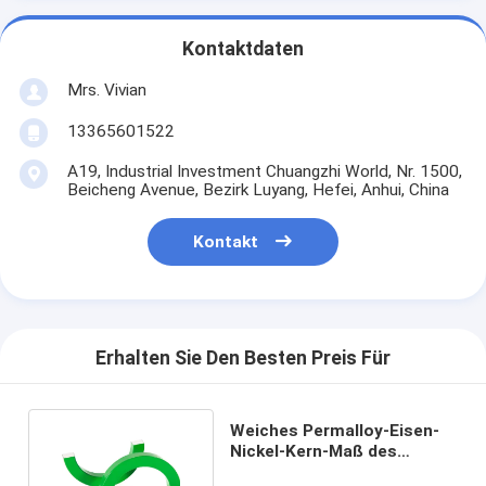
Kontaktdaten
Mrs. Vivian
13365601522
A19, Industrial Investment Chuangzhi World, Nr. 1500,
Beicheng Avenue, Bezirk Luyang, Hefei, Anhui, China
Kontakt
Erhalten Sie Den Besten Preis Für
Weiches Permalloy-Eisen-
Nickel-Kern-Maß des
Magnetkern-3.7VAC