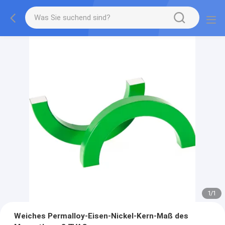
1
/
1
Weiches Permalloy-Eisen-Nickel-Kern-Maß des