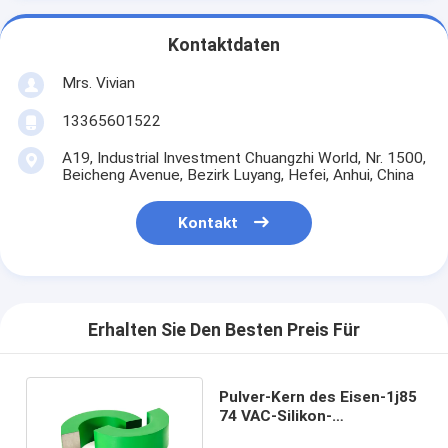
Kontaktdaten
Mrs. Vivian
13365601522
A19, Industrial Investment Chuangzhi World, Nr. 1500,
Beicheng Avenue, Bezirk Luyang, Hefei, Anhui, China
Kontakt
Erhalten Sie Den Besten Preis Für
Pulver-Kern des Eisen-1j85
74 VAC-Silikon-
Stahlringkern 55mm