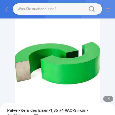
1
/
1
Pulver-Kern des Eisen-1j85 74 VAC-Silikon-