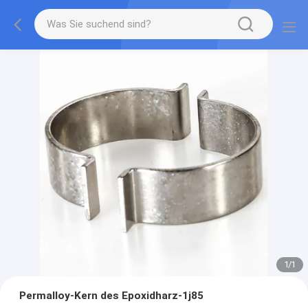
1
/
1
Permalloy-Kern des Epoxidharz-1j85