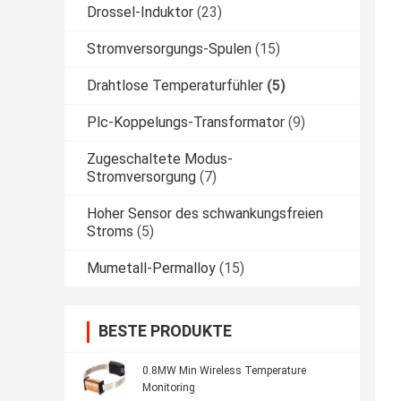
Drossel-Induktor
(23)
Stromversorgungs-Spulen
(15)
Drahtlose Temperaturfühler
(5)
Plc-Koppelungs-Transformator
(9)
Zugeschaltete Modus-
Stromversorgung
(7)
Hoher Sensor des schwankungsfreien
Stroms
(5)
Mumetall-Permalloy
(15)
BESTE PRODUKTE
0.8MW Min Wireless Temperature
Monitoring