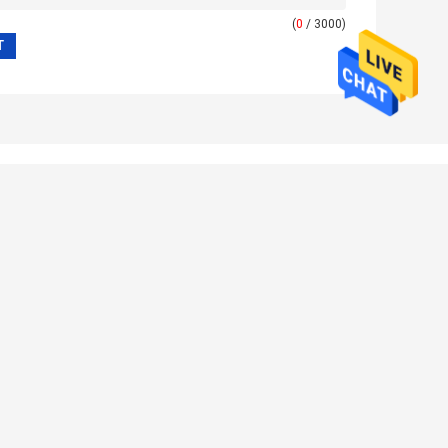
(
0
/ 3000)
CHRICHT HINTERLASSEN