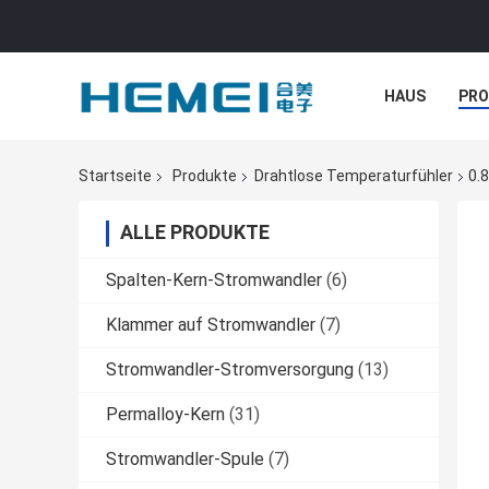
HAUS
PR
NACHRICHTE
Startseite
Produkte
Drahtlose Temperaturfühler
0.
ALLE PRODUKTE
Spalten-Kern-Stromwandler
(6)
Klammer auf Stromwandler
(7)
Stromwandler-Stromversorgung
(13)
Permalloy-Kern
(31)
Stromwandler-Spule
(7)